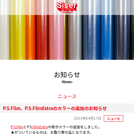
お知らせ
ニュース
P.S.Film、P.S.FilmExtraのカラーの追加のお知らせ
2023年04月17日
ニュース
P.S.Film
とP.S
.FilmExtra
の表示カラーの追加をしました。
★がついているものは、お取り寄せ品となります。