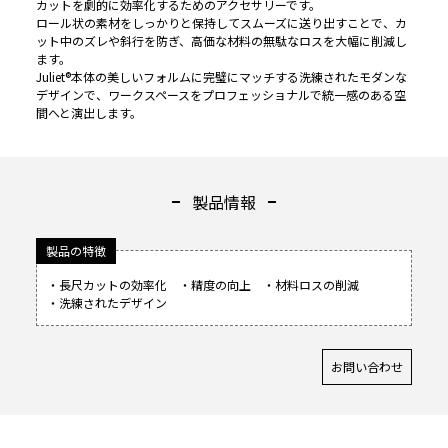
カットを劇的に効率化するためのアクセサリーです。
ロール状の素材をしっかりと保持してスムーズに送り出すことで、カ
ット中のズレや斜行を防ぎ、高価な材料の無駄なロスを大幅に削減し
ます。
Juliet®本体の美しいフォルムに完璧にマッチする洗練されたモダンな
デザインで、ワークスペースをプロフェッショナルで統一感のある空
間へと演出します。
製品情報
製品の特徴
・長尺カットの効率化 ・精度の向上 ・材料ロスの削減
・洗練されたデザイン
お問い合わせ